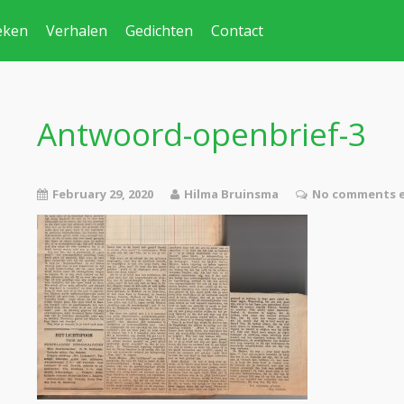
eken
Verhalen
Gedichten
Contact
Antwoord-openbrief-3
February 29, 2020
Hilma Bruinsma
No comments e