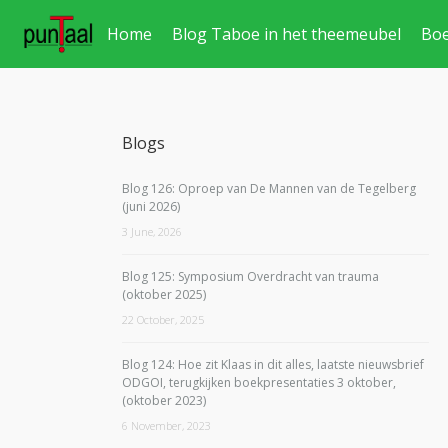
Home
Blog Taboe in het theemeubel
Bo
Blogs
Blog 126: Oproep van De Mannen van de Tegelberg
(juni 2026)
3 June, 2026
Blog 125: Symposium Overdracht van trauma
(oktober 2025)
22 October, 2025
Blog 124: Hoe zit Klaas in dit alles, laatste nieuwsbrief
ODGOI, terugkijken boekpresentaties 3 oktober,
(oktober 2023)
6 November, 2023