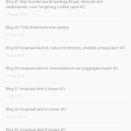
Blog 41: Mijn moeder wordt vandaag 89 jaar, kleinode met
veldbloemen, naar Tangerang 2-6 RVA (april 47)
4 August, 2013
Blog 40: 7500 dichtbeschreven kantjes
23 July, 2013
Blog 39: hospitaal deel VII, Geboorte Betsche, eindelijk ontslag (april 47)
18 July, 2013
Blog 38: hospitaal deel VI, Overeenkomst van Linggadjati (maart 47)
10 July, 2013
Blog 37: hospitaal deel V (maart 47)
1 July, 2013
Blog 36: hospitaal deel IV (maart 47)
30 June, 2013
Blog 35: hospitaal deel III (maart 47)