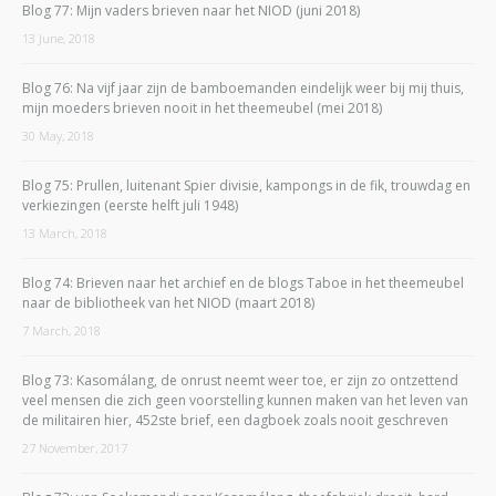
Blog 77: Mijn vaders brieven naar het NIOD (juni 2018)
13 June, 2018
Blog 76: Na vijf jaar zijn de bamboemanden eindelijk weer bij mij thuis,
mijn moeders brieven nooit in het theemeubel (mei 2018)
30 May, 2018
Blog 75: Prullen, luitenant Spier divisie, kampongs in de fik, trouwdag en
verkiezingen (eerste helft juli 1948)
13 March, 2018
Blog 74: Brieven naar het archief en de blogs Taboe in het theemeubel
naar de bibliotheek van het NIOD (maart 2018)
7 March, 2018
Blog 73: Kasomálang, de onrust neemt weer toe, er zijn zo ontzettend
veel mensen die zich geen voorstelling kunnen maken van het leven van
de militairen hier, 452ste brief, een dagboek zoals nooit geschreven
27 November, 2017