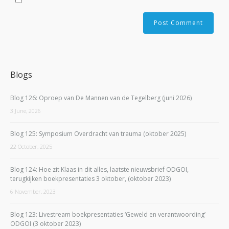
Blogs
Blog 126: Oproep van De Mannen van de Tegelberg (juni 2026)
3 June, 2026
Blog 125: Symposium Overdracht van trauma (oktober 2025)
22 October, 2025
Blog 124: Hoe zit Klaas in dit alles, laatste nieuwsbrief ODGOI,
terugkijken boekpresentaties 3 oktober, (oktober 2023)
6 November, 2023
Blog 123: Livestream boekpresentaties ‘Geweld en verantwoording’
ODGOI (3 oktober 2023)