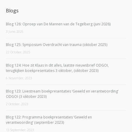
Blogs
Blog 126: Oproep van De Mannen van de Tegelberg (juni 2026)
3 June, 2026
Blog 125: Symposium Overdracht van trauma (oktober 2025)
22 October, 2025
Blog 124: Hoe zit Klaas in dit alles, laatste nieuwsbrief ODGOI,
terugkijken boekpresentaties 3 oktober, (oktober 2023)
6 November, 2023
Blog 123: Livestream boekpresentaties ‘Geweld en verantwoording’
ODGOI (3 oktober 2023)
2 October, 2023
Blog 122: Programma boekpresentaties ‘Geweld en
verantwoording’ (september 2023)
13 September, 2023