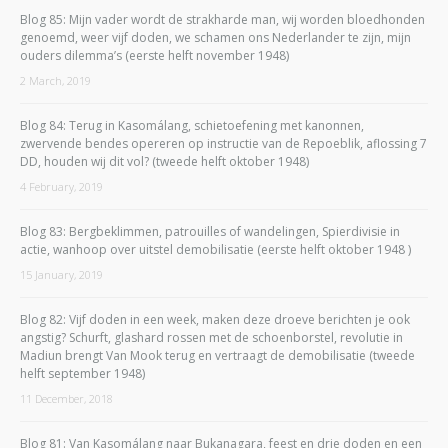
Blog 85: Mijn vader wordt de strakharde man, wij worden bloedhonden
genoemd, weer vijf doden, we schamen ons Nederlander te zijn, mijn
ouders dilemma’s (eerste helft november 1948)
2 March, 2019
Blog 84: Terug in Kasomálang, schietoefening met kanonnen,
zwervende bendes opereren op instructie van de Repoeblik, aflossing 7
DD, houden wij dit vol? (tweede helft oktober 1948)
4 February, 2019
Blog 83: Bergbeklimmen, patrouilles of wandelingen, Spierdivisie in
actie, wanhoop over uitstel demobilisatie (eerste helft oktober 1948 )
15 January, 2019
Blog 82: Vijf doden in een week, maken deze droeve berichten je ook
angstig? Schurft, glashard rossen met de schoenborstel, revolutie in
Madiun brengt Van Mook terug en vertraagt de demobilisatie (tweede
helft september 1948)
11 December, 2018
Blog 81: Van Kasomálang naar Bukanagara, feest en drie doden en een