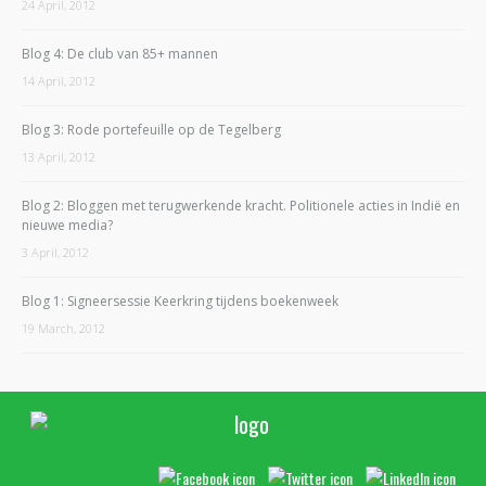
24 April, 2012
Blog 4: De club van 85+ mannen
14 April, 2012
Blog 3: Rode portefeuille op de Tegelberg
13 April, 2012
Blog 2: Bloggen met terugwerkende kracht. Politionele acties in Indië en
nieuwe media?
3 April, 2012
Blog 1: Signeersessie Keerkring tijdens boekenweek
19 March, 2012