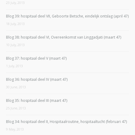
23 July, 2013
Blog 39: hospitaal deel VII, Geboorte Betsche, eindelijk ontslag (april 47)
18 July, 2013
Blog 38: hospitaal deel VI, Overeenkomst van Linggadjati (maart 47)
10 July, 2013
Blog 37: hospitaal deel V (maart 47)
1 July, 2013
Blog 36: hospitaal deel IV (maart 47)
30 June, 2013
Blog 35: hospitaal deel III (maart 47)
25 June, 2013
Blog 34: hospitaal deel II, Hospitaalroutine, hospitaaltucht (februari 47)
9 May, 2013