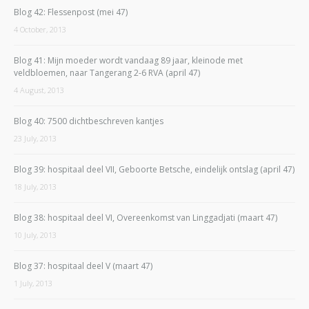
Blog 42: Flessenpost (mei 47)
4 October, 2013
Blog 41: Mijn moeder wordt vandaag 89 jaar, kleinode met
veldbloemen, naar Tangerang 2-6 RVA (april 47)
4 August, 2013
Blog 40: 7500 dichtbeschreven kantjes
23 July, 2013
Blog 39: hospitaal deel VII, Geboorte Betsche, eindelijk ontslag (april 47)
18 July, 2013
Blog 38: hospitaal deel VI, Overeenkomst van Linggadjati (maart 47)
10 July, 2013
Blog 37: hospitaal deel V (maart 47)
1 July, 2013