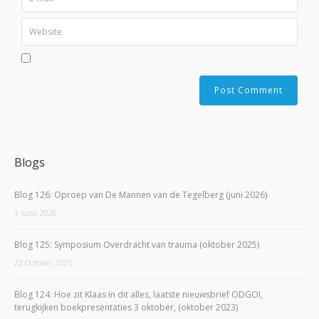
Blogs
Blog 126: Oproep van De Mannen van de Tegelberg (juni 2026)
3 June, 2026
Blog 125: Symposium Overdracht van trauma (oktober 2025)
22 October, 2025
Blog 124: Hoe zit Klaas in dit alles, laatste nieuwsbrief ODGOI,
terugkijken boekpresentaties 3 oktober, (oktober 2023)