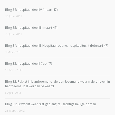
Blog 36: hospitaal deel IV (maart 47)
30 June, 2013
Blog 35: hospitaal deel III (maart 47)
25 June, 2013
Blog 34: hospitaal deel II, Hospitaalroutine, hospitaaltucht (februari 47)
9 May, 2013
Blog 33: hospitaal deel I (feb 47)
19 April, 2013
Blog 32: Pakket in bamboemand, de bamboemand waarin de brieven in
het theemeubel worden bewaard
3 April, 2013
Blog 31: Er wordt weer rijst geplant; reusachtige heilige bomen
28 March, 2013