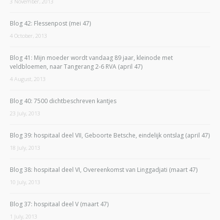
3 November, 2013
Blog 42: Flessenpost (mei 47)
4 October, 2013
Blog 41: Mijn moeder wordt vandaag 89 jaar, kleinode met
veldbloemen, naar Tangerang 2-6 RVA (april 47)
4 August, 2013
Blog 40: 7500 dichtbeschreven kantjes
23 July, 2013
Blog 39: hospitaal deel VII, Geboorte Betsche, eindelijk ontslag (april 47)
18 July, 2013
Blog 38: hospitaal deel VI, Overeenkomst van Linggadjati (maart 47)
10 July, 2013
Blog 37: hospitaal deel V (maart 47)
1 July, 2013