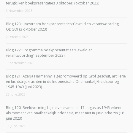
terugkijken boekpresentaties 3 oktober, (oktober 2023)
6 November, 2023
Blog 123: Livestream boekpresentaties ‘Geweld en verantwoording’
ODGOI (3 oktober 2023)
2 October, 2023
Blog 122: Programma boekpresentaties ‘Geweld en
verantwoording’ (september 2023)
13 September, 2023
Blog 121: Azarja Harmanny is gepromoveerd op Grof geschut, artillerie
en luchtstrijdkrachten in de Indonesische Onafhankelijkheidsoorlog
1945-1949 (juni 2023)
22 June, 2023
Blog 120: Beeldvorming bij de veteranen en 17 augustus 1945 erkend
als moment van onafhankelijk Indonesië, maar niet in juridische zin (16
juni 2023)
16 June, 2023