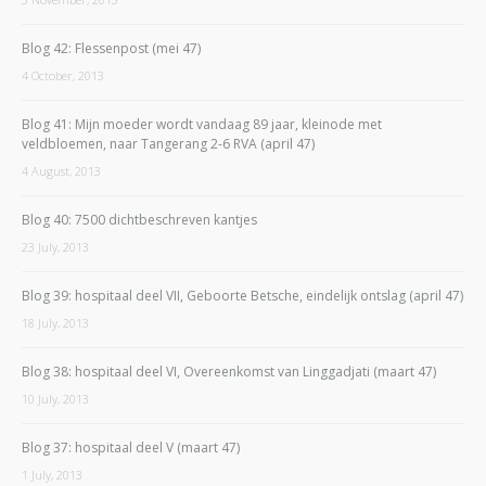
Blog 42: Flessenpost (mei 47)
4 October, 2013
Blog 41: Mijn moeder wordt vandaag 89 jaar, kleinode met
veldbloemen, naar Tangerang 2-6 RVA (april 47)
4 August, 2013
Blog 40: 7500 dichtbeschreven kantjes
23 July, 2013
Blog 39: hospitaal deel VII, Geboorte Betsche, eindelijk ontslag (april 47)
18 July, 2013
Blog 38: hospitaal deel VI, Overeenkomst van Linggadjati (maart 47)
10 July, 2013
Blog 37: hospitaal deel V (maart 47)
1 July, 2013