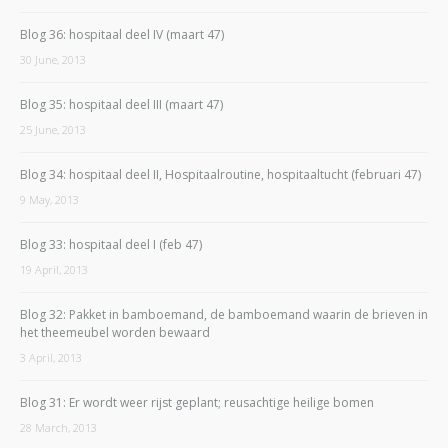
Blog 36: hospitaal deel IV (maart 47)
30 June, 2013
Blog 35: hospitaal deel III (maart 47)
25 June, 2013
Blog 34: hospitaal deel II, Hospitaalroutine, hospitaaltucht (februari 47)
9 May, 2013
Blog 33: hospitaal deel I (feb 47)
19 April, 2013
Blog 32: Pakket in bamboemand, de bamboemand waarin de brieven in
het theemeubel worden bewaard
3 April, 2013
Blog 31: Er wordt weer rijst geplant; reusachtige heilige bomen
28 March, 2013