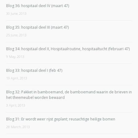
Blog 36: hospitaal deel IV (maart 47)
30 June, 2013
Blog 35: hospitaal deel III (maart 47)
25 June, 2013
Blog 34: hospitaal deel II, Hospitaalroutine, hospitaaltucht (februari 47)
9 May, 2013
Blog 33: hospitaal deel I (feb 47)
19 April, 2013
Blog 32: Pakket in bamboemand, de bamboemand waarin de brieven in
het theemeubel worden bewaard
3 April, 2013
Blog 31: Er wordt weer rijst geplant; reusachtige heilige bomen
28 March, 2013