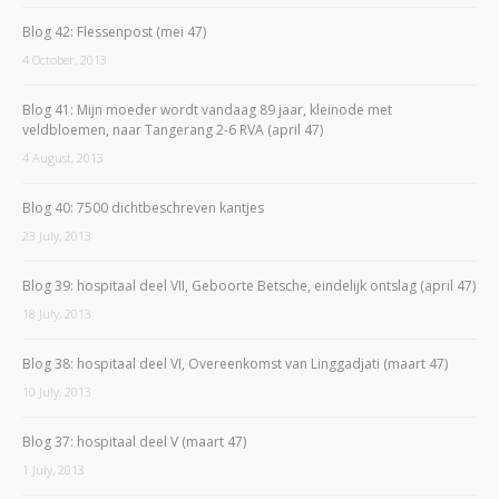
Blog 42: Flessenpost (mei 47)
4 October, 2013
Blog 41: Mijn moeder wordt vandaag 89 jaar, kleinode met
veldbloemen, naar Tangerang 2-6 RVA (april 47)
4 August, 2013
Blog 40: 7500 dichtbeschreven kantjes
23 July, 2013
Blog 39: hospitaal deel VII, Geboorte Betsche, eindelijk ontslag (april 47)
18 July, 2013
Blog 38: hospitaal deel VI, Overeenkomst van Linggadjati (maart 47)
10 July, 2013
Blog 37: hospitaal deel V (maart 47)
1 July, 2013