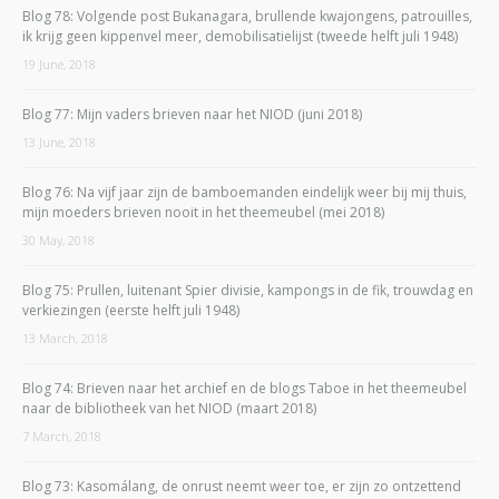
Blog 78: Volgende post Bukanagara, brullende kwajongens, patrouilles,
ik krijg geen kippenvel meer, demobilisatielijst (tweede helft juli 1948)
19 June, 2018
Blog 77: Mijn vaders brieven naar het NIOD (juni 2018)
13 June, 2018
Blog 76: Na vijf jaar zijn de bamboemanden eindelijk weer bij mij thuis,
mijn moeders brieven nooit in het theemeubel (mei 2018)
30 May, 2018
Blog 75: Prullen, luitenant Spier divisie, kampongs in de fik, trouwdag en
verkiezingen (eerste helft juli 1948)
13 March, 2018
Blog 74: Brieven naar het archief en de blogs Taboe in het theemeubel
naar de bibliotheek van het NIOD (maart 2018)
7 March, 2018
Blog 73: Kasomálang, de onrust neemt weer toe, er zijn zo ontzettend