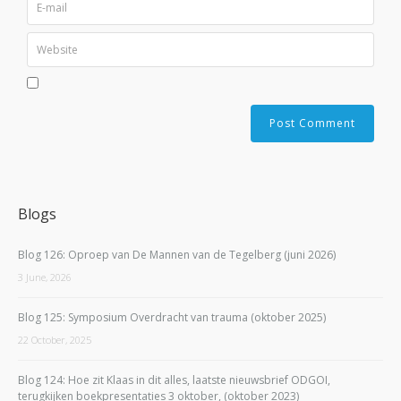
Blogs
Blog 126: Oproep van De Mannen van de Tegelberg (juni 2026)
3 June, 2026
Blog 125: Symposium Overdracht van trauma (oktober 2025)
22 October, 2025
Blog 124: Hoe zit Klaas in dit alles, laatste nieuwsbrief ODGOI,
terugkijken boekpresentaties 3 oktober, (oktober 2023)