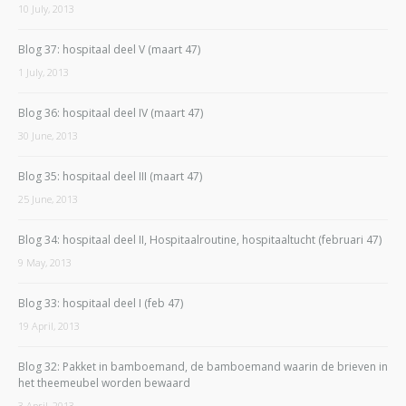
10 July, 2013
Blog 37: hospitaal deel V (maart 47)
1 July, 2013
Blog 36: hospitaal deel IV (maart 47)
30 June, 2013
Blog 35: hospitaal deel III (maart 47)
25 June, 2013
Blog 34: hospitaal deel II, Hospitaalroutine, hospitaaltucht (februari 47)
9 May, 2013
Blog 33: hospitaal deel I (feb 47)
19 April, 2013
Blog 32: Pakket in bamboemand, de bamboemand waarin de brieven in
het theemeubel worden bewaard
3 April, 2013