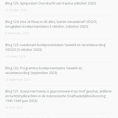
Blog 125: Symposium Overdracht van trauma (oktober 2025)
22 October, 2025
Blog 124: Hoe zit Klaas in dit alles, laatste nieuwsbrief ODGOI,
terugkijken boekpresentaties 3 oktober, (oktober 2023)
6 November, 2023
Blog 123: Livestream boekpresentaties ‘Geweld en verantwoording’
ODGOI (3 oktober 2023)
2 October, 2023
Blog 122: Programma boekpresentaties ‘Geweld en
verantwoording’ (september 2023)
13 September, 2023
Blog 121: Azarja Harmanny is gepromoveerd op Grof geschut, artillerie
en luchtstrijdkrachten in de Indonesische Onafhankelijkheidsoorlog
1945-1949 (juni 2023)
22 June, 2023