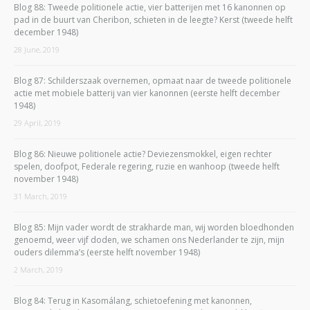
Blog 88: Tweede politionele actie, vier batterijen met 16 kanonnen op
pad in de buurt van Cheribon, schieten in de leegte? Kerst (tweede helft
december 1948)
28 June, 2019
Blog 87: Schilderszaak overnemen, opmaat naar de tweede politionele
actie met mobiele batterij van vier kanonnen (eerste helft december
1948)
29 April, 2019
Blog 86: Nieuwe politionele actie? Deviezensmokkel, eigen rechter
spelen, doofpot, Federale regering, ruzie en wanhoop (tweede helft
november 1948)
31 March, 2019
Blog 85: Mijn vader wordt de strakharde man, wij worden bloedhonden
genoemd, weer vijf doden, we schamen ons Nederlander te zijn, mijn
ouders dilemma’s (eerste helft november 1948)
2 March, 2019
Blog 84: Terug in Kasomálang, schietoefening met kanonnen,