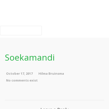
Verhalen
Gedichten
Contact
Soekamandi
October 17, 2017
Hilma Bruinsma
No comments exist