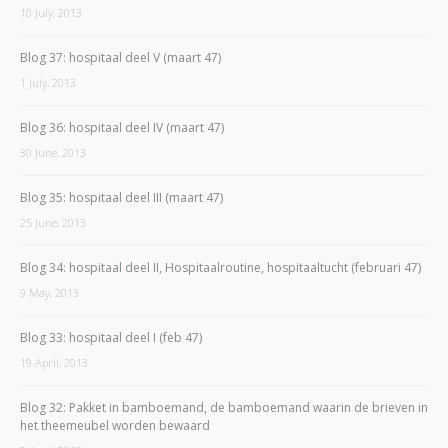
10 July, 2013
Blog 37: hospitaal deel V (maart 47)
1 July, 2013
Blog 36: hospitaal deel IV (maart 47)
30 June, 2013
Blog 35: hospitaal deel III (maart 47)
25 June, 2013
Blog 34: hospitaal deel II, Hospitaalroutine, hospitaaltucht (februari 47)
9 May, 2013
Blog 33: hospitaal deel I (feb 47)
19 April, 2013
Blog 32: Pakket in bamboemand, de bamboemand waarin de brieven in
het theemeubel worden bewaard