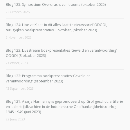
Blog 125: Symposium Overdracht van trauma (oktober 2025)
22 October, 2025
Blog 124: Hoe zit Klaas in dit alles, laatste nieuwsbrief ODGOI,
terugkijken boekpresentaties 3 oktober, (oktober 2023)
6 November, 2023
Blog 123: Livestream boekpresentaties ‘Geweld en verantwoording’
ODGOI (3 oktober 2023)
2 October, 2023
Blog 122: Programma boekpresentaties ‘Geweld en
verantwoording’ (september 2023)
13 September, 2023
Blog 121: Azarja Harmanny is gepromoveerd op Grof geschut, artillerie
en luchtstrijdkrachten in de Indonesische Onafhankelijkheidsoorlog
1945-1949 (juni 2023)
22 June, 2023