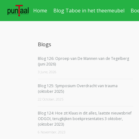
Home
Blog Taboe in het theemeubel
Bo
Blogs
Blog 126: Oproep van De Mannen van de Tegelberg
(juni 2026)
3 June, 2026
Blog 125: Symposium Overdracht van trauma
(oktober 2025)
22 October, 2025
Blog 124: Hoe zit Klaas in dit alles, laatste nieuwsbrief
ODGOI, terugkijken boekpresentaties 3 oktober,
(oktober 2023)
6 November, 2023