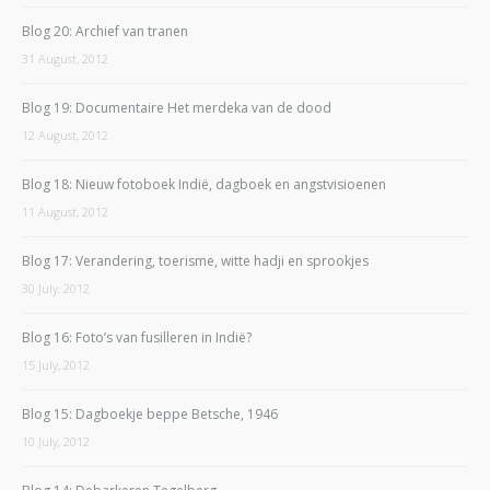
Blog 20: Archief van tranen
31 August, 2012
Blog 19: Documentaire Het merdeka van de dood
12 August, 2012
Blog 18: Nieuw fotoboek Indië, dagboek en angstvisioenen
11 August, 2012
Blog 17: Verandering, toerisme, witte hadji en sprookjes
30 July, 2012
Blog 16: Foto’s van fusilleren in Indië?
15 July, 2012
Blog 15: Dagboekje beppe Betsche, 1946
10 July, 2012