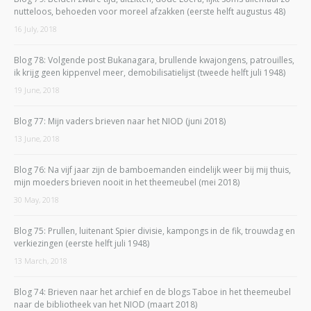
nutteloos, behoeden voor moreel afzakken (eerste helft augustus 48)
16 July, 2018
Blog 78: Volgende post Bukanagara, brullende kwajongens, patrouilles,
ik krijg geen kippenvel meer, demobilisatielijst (tweede helft juli 1948)
19 June, 2018
Blog 77: Mijn vaders brieven naar het NIOD (juni 2018)
13 June, 2018
Blog 76: Na vijf jaar zijn de bamboemanden eindelijk weer bij mij thuis,
mijn moeders brieven nooit in het theemeubel (mei 2018)
30 May, 2018
Blog 75: Prullen, luitenant Spier divisie, kampongs in de fik, trouwdag en
verkiezingen (eerste helft juli 1948)
13 March, 2018
Blog 74: Brieven naar het archief en de blogs Taboe in het theemeubel
naar de bibliotheek van het NIOD (maart 2018)