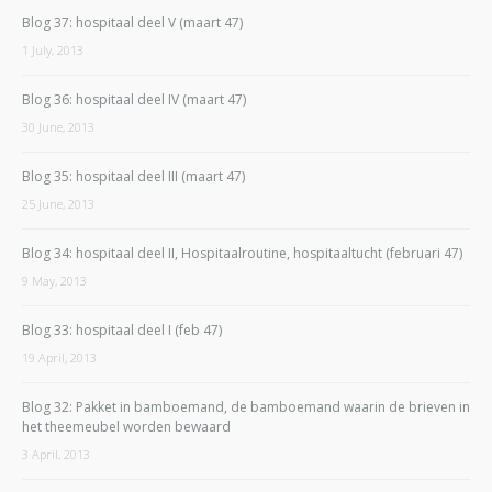
Blog 37: hospitaal deel V (maart 47)
1 July, 2013
Blog 36: hospitaal deel IV (maart 47)
30 June, 2013
Blog 35: hospitaal deel III (maart 47)
25 June, 2013
Blog 34: hospitaal deel II, Hospitaalroutine, hospitaaltucht (februari 47)
9 May, 2013
Blog 33: hospitaal deel I (feb 47)
19 April, 2013
Blog 32: Pakket in bamboemand, de bamboemand waarin de brieven in
het theemeubel worden bewaard
3 April, 2013