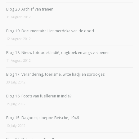
Blog 20: Archief van tranen
31 August, 2012
Blog 19: Documentaire Het merdeka van de dood
12 August, 2012
Blog 18: Nieuw fotoboek Indië, dagboek en angstvisioenen
11 August, 2012
Blog 17: Verandering, toerisme, witte hadji en sprookjes
30 July, 2012
Blog 16: Foto’s van fusilleren in Indië?
15 July, 2012
Blog 15: Dagboekje beppe Betsche, 1946
10 July, 2012