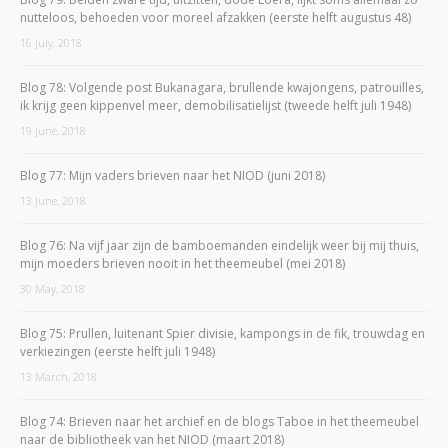
nutteloos, behoeden voor moreel afzakken (eerste helft augustus 48)
16 July, 2018
Blog 78: Volgende post Bukanagara, brullende kwajongens, patrouilles,
ik krijg geen kippenvel meer, demobilisatielijst (tweede helft juli 1948)
19 June, 2018
Blog 77: Mijn vaders brieven naar het NIOD (juni 2018)
13 June, 2018
Blog 76: Na vijf jaar zijn de bamboemanden eindelijk weer bij mij thuis,
mijn moeders brieven nooit in het theemeubel (mei 2018)
30 May, 2018
Blog 75: Prullen, luitenant Spier divisie, kampongs in de fik, trouwdag en
verkiezingen (eerste helft juli 1948)
13 March, 2018
Blog 74: Brieven naar het archief en de blogs Taboe in het theemeubel
naar de bibliotheek van het NIOD (maart 2018)