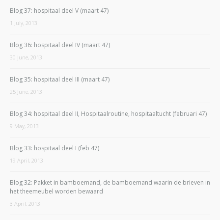
Blog 37: hospitaal deel V (maart 47)
1 July, 2013
Blog 36: hospitaal deel IV (maart 47)
30 June, 2013
Blog 35: hospitaal deel III (maart 47)
25 June, 2013
Blog 34: hospitaal deel II, Hospitaalroutine, hospitaaltucht (februari 47)
9 May, 2013
Blog 33: hospitaal deel I (feb 47)
19 April, 2013
Blog 32: Pakket in bamboemand, de bamboemand waarin de brieven in
het theemeubel worden bewaard
3 April, 2013