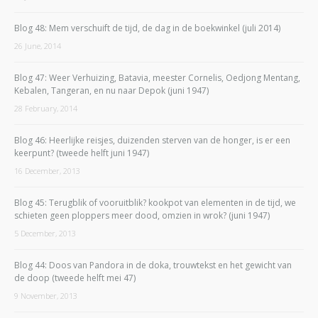
Blog 48: Mem verschuift de tijd, de dag in de boekwinkel (juli 2014)
26 June, 2014
Blog 47: Weer Verhuizing, Batavia, meester Cornelis, Oedjong Mentang,
Kebalen, Tangeran, en nu naar Depok (juni 1947)
28 February, 2014
Blog 46: Heerlijke reisjes, duizenden sterven van de honger, is er een
keerpunt? (tweede helft juni 1947)
16 December, 2013
Blog 45: Terugblik of vooruitblik? kookpot van elementen in de tijd, we
schieten geen ploppers meer dood, omzien in wrok? (juni 1947)
5 December, 2013
Blog 44: Doos van Pandora in de doka, trouwtekst en het gewicht van
de doop (tweede helft mei 47)
9 November, 2013