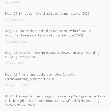
3 June, 2026
Blog 125: Symposium Overdracht van trauma (oktober 2025)
22 October, 2025
Blog 124: Hoe zit Klaas in dit alles, laatste nieuwsbrief ODGOI,
terugkijken boekpresentaties 3 oktober, (oktober 2023)
6 November, 2023
Blog 123: Livestream boekpresentaties ‘Geweld en verantwoording’
ODGOI (3 oktober 2023)
2 October, 2023
Blog 122: Programma boekpresentaties ‘Geweld en
verantwoording’ (september 2023)
13 September, 2023
Blog 121: Azarja Harmanny is gepromoveerd op Grof geschut, artillerie
en luchtstrijdkrachten in de Indonesische Onafhankelijkheidsoorlog
1945-1949 (juni 2023)