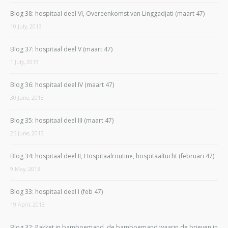
Blog 38: hospitaal deel VI, Overeenkomst van Linggadjati (maart 47)
10 July, 2013
Blog 37: hospitaal deel V (maart 47)
1 July, 2013
Blog 36: hospitaal deel IV (maart 47)
30 June, 2013
Blog 35: hospitaal deel III (maart 47)
25 June, 2013
Blog 34: hospitaal deel II, Hospitaalroutine, hospitaaltucht (februari 47)
9 May, 2013
Blog 33: hospitaal deel I (feb 47)
19 April, 2013
Blog 32: Pakket in bamboemand, de bamboemand waarin de brieven in