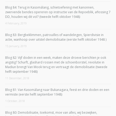
Blog 84: Terug in Kasomálang, schietoefening met kanonnen,
zwervende bendes opereren op instructie van de Repoeblik, aflossing 7
DD, houden wij dit vol? (tweede helft oktober 1948)
4 February, 2019
Blog 83: Bergbeklimmen, patrouilles of wandelingen, Spierdivisie in
actie, wanhoop over uitstel demobilisatie (eerste helft oktober 1948 )
15 January, 2019
Blog 82: Vijf doden in een week, maken deze droeve berichten je ook
angstig? Schurft, glashard rossen met de schoenborstel, revolutie in
Madiun brengt Van Mook terug en vertraagt de demobilisatie (tweede
helft september 1948)
11 December, 2018
Blog 81: Van Kasomálang naar Bukanagara, feest en drie doden en een
vermiste (eerste helft september 1948)
1 October, 2018
Blog 80: Demobilisatie, toekomst, moe van alles, wij bezwijken,