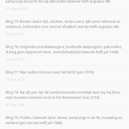
kampongs bezocht die wij afbranden (tweede helft augustus 48)
31 August, 2018
Blog 79: Beiden zware tijd, uitzitten, dode Loera, lijkt soms allemaal zo
nutteloos, behoeden voor moreel afzakken (eerste helft augustus 48)
16 July, 2018
Blog 78: Volgende post Bukanagara, brullende kwajongens, patrouilles,
ik krijg geen kippenvel meer, demobilisatielijst (tweede helft juli 1948)
19 June, 2018
Blog 77: Mijn vaders brieven naar het NIOD (juni 2018)
13 June, 2018
Blog 76: Na vijf jaar zijn de bamboemanden eindelijk weer bij mij thuis,
mijn moeders brieven nooit in het theemeubel (mei 2018)
30 May, 2018
Blog 75: Prullen, luitenant Spier divisie, kampongs in de fik, trouwdag en
verkiezingen (eerste helft juli 1948)