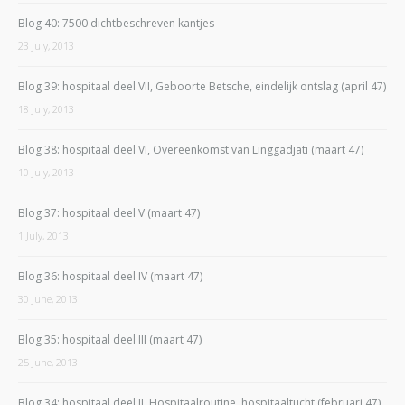
Blog 40: 7500 dichtbeschreven kantjes
23 July, 2013
Blog 39: hospitaal deel VII, Geboorte Betsche, eindelijk ontslag (april 47)
18 July, 2013
Blog 38: hospitaal deel VI, Overeenkomst van Linggadjati (maart 47)
10 July, 2013
Blog 37: hospitaal deel V (maart 47)
1 July, 2013
Blog 36: hospitaal deel IV (maart 47)
30 June, 2013
Blog 35: hospitaal deel III (maart 47)
25 June, 2013
Blog 34: hospitaal deel II, Hospitaalroutine, hospitaaltucht (februari 47)