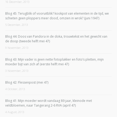
16 December, 2013
Blog 45: Terugblik of vooruitblik? kookpot van elementen in de tijd, we
schieten geen ploppers meer dood, omzien in wrok? (juni 1947)
5 December, 2013
Blog 44: Doos van Pandora in de doka, trouwtekst en het gewicht van
de doop (tweede helft mei 47)
9 November, 2013
Blog 43: Mijn vader is geen nette fotoplakker en foto’s pletten, mijn
moeder bijt van zich af (eerste helft mei 47)
3 November, 2013
Blog 42: Flessenpost (mei 47)
4 October, 2013
Blog 41: Mijn moeder wordt vandaag 89 jaar, kleinode met
veldbloemen, naar Tangerang 2-6 RVA (april 47)
4 August, 2013