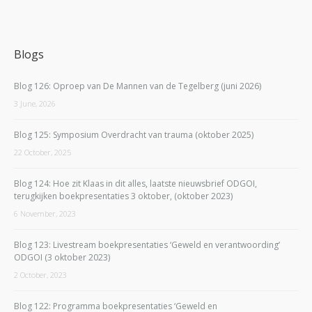
Blogs
Blog 126: Oproep van De Mannen van de Tegelberg (juni 2026)
3 June, 2026
Blog 125: Symposium Overdracht van trauma (oktober 2025)
22 October, 2025
Blog 124: Hoe zit Klaas in dit alles, laatste nieuwsbrief ODGOI,
terugkijken boekpresentaties 3 oktober, (oktober 2023)
6 November, 2023
Blog 123: Livestream boekpresentaties ‘Geweld en verantwoording’
ODGOI (3 oktober 2023)
2 October, 2023
Blog 122: Programma boekpresentaties ‘Geweld en