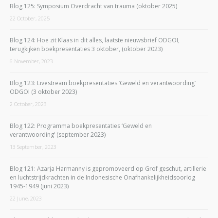
Blog 125: Symposium Overdracht van trauma (oktober 2025)
22 October, 2025
Blog 124: Hoe zit Klaas in dit alles, laatste nieuwsbrief ODGOI,
terugkijken boekpresentaties 3 oktober, (oktober 2023)
6 November, 2023
Blog 123: Livestream boekpresentaties ‘Geweld en verantwoording’
ODGOI (3 oktober 2023)
2 October, 2023
Blog 122: Programma boekpresentaties ‘Geweld en
verantwoording’ (september 2023)
13 September, 2023
Blog 121: Azarja Harmanny is gepromoveerd op Grof geschut, artillerie
en luchtstrijdkrachten in de Indonesische Onafhankelijkheidsoorlog
1945-1949 (juni 2023)
22 June, 2023