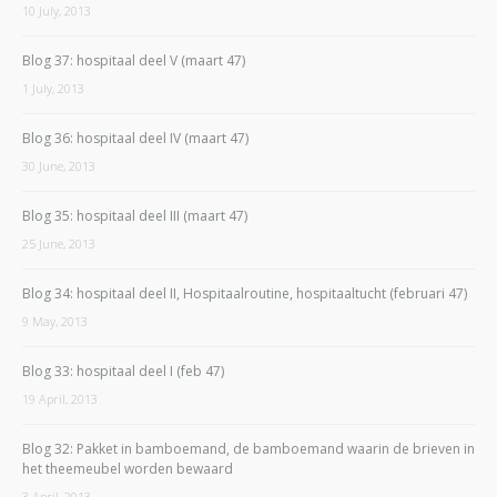
10 July, 2013
Blog 37: hospitaal deel V (maart 47)
1 July, 2013
Blog 36: hospitaal deel IV (maart 47)
30 June, 2013
Blog 35: hospitaal deel III (maart 47)
25 June, 2013
Blog 34: hospitaal deel II, Hospitaalroutine, hospitaaltucht (februari 47)
9 May, 2013
Blog 33: hospitaal deel I (feb 47)
19 April, 2013
Blog 32: Pakket in bamboemand, de bamboemand waarin de brieven in
het theemeubel worden bewaard
3 April, 2013