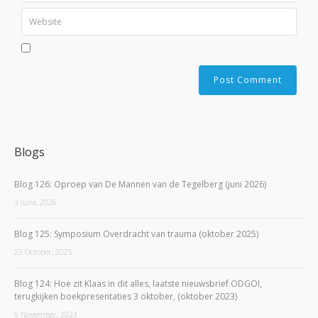
Blogs
Blog 126: Oproep van De Mannen van de Tegelberg (juni 2026)
3 June, 2026
Blog 125: Symposium Overdracht van trauma (oktober 2025)
22 October, 2025
Blog 124: Hoe zit Klaas in dit alles, laatste nieuwsbrief ODGOI,
terugkijken boekpresentaties 3 oktober, (oktober 2023)
6 November, 2023