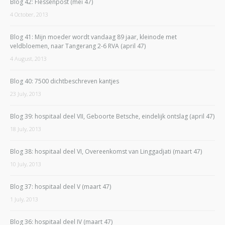
Blog 42: Flessenpost (mei 47)
4 October, 2013
Blog 41: Mijn moeder wordt vandaag 89 jaar, kleinode met
veldbloemen, naar Tangerang 2-6 RVA (april 47)
4 August, 2013
Blog 40: 7500 dichtbeschreven kantjes
23 July, 2013
Blog 39: hospitaal deel VII, Geboorte Betsche, eindelijk ontslag (april 47)
18 July, 2013
Blog 38: hospitaal deel VI, Overeenkomst van Linggadjati (maart 47)
10 July, 2013
Blog 37: hospitaal deel V (maart 47)
1 July, 2013
Blog 36: hospitaal deel IV (maart 47)