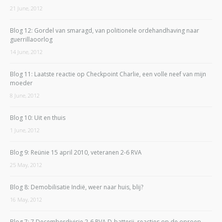
21 June, 2012
Blog 12: Gordel van smaragd, van politionele ordehandhaving naar
guerrillaoorlog
14 June, 2012
Blog 11: Laatste reactie op Checkpoint Charlie, een volle neef van mijn
moeder
8 June, 2012
Blog 10: Uit en thuis
1 June, 2012
Blog 9: Reünie 15 april 2010, veteranen 2-6 RVA
25 May, 2012
Blog 8: Demobilisatie Indië, weer naar huis, blij?
16 May, 2012
Blog 7: 7 Decemberdivisie 2-6 RVA D-batterij, reacties op de oproep