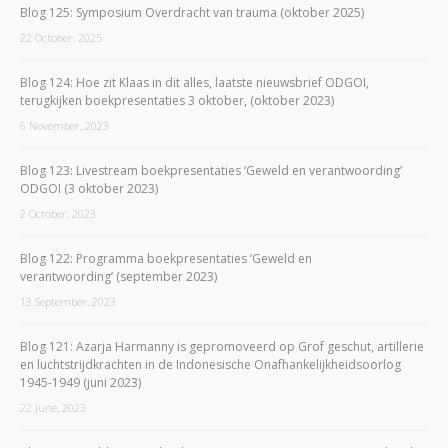
Blog 125: Symposium Overdracht van trauma (oktober 2025)
22 October, 2025
Blog 124: Hoe zit Klaas in dit alles, laatste nieuwsbrief ODGOI,
terugkijken boekpresentaties 3 oktober, (oktober 2023)
6 November, 2023
Blog 123: Livestream boekpresentaties ‘Geweld en verantwoording’
ODGOI (3 oktober 2023)
2 October, 2023
Blog 122: Programma boekpresentaties ‘Geweld en
verantwoording’ (september 2023)
13 September, 2023
Blog 121: Azarja Harmanny is gepromoveerd op Grof geschut, artillerie
en luchtstrijdkrachten in de Indonesische Onafhankelijkheidsoorlog
1945-1949 (juni 2023)
22 June, 2023