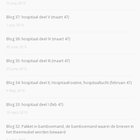
10 July, 2013
Blog 37: hospitaal deel V (maart 47)
1 July, 2013
Blog 36: hospitaal deel IV (maart 47)
30 June, 2013
Blog 35: hospitaal deel III (maart 47)
25 June, 2013
Blog 34: hospitaal deel II, Hospitaalroutine, hospitaaltucht (februari 47)
9 May, 2013
Blog 33: hospitaal deel I (feb 47)
19 April, 2013
Blog 32: Pakket in bamboemand, de bamboemand waarin de brieven in
het theemeubel worden bewaard
3 April, 2013