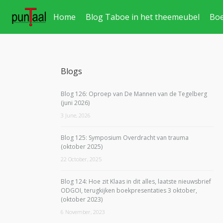
Home
Blog Taboe in het theemeubel
Bo
Blogs
Blog 126: Oproep van De Mannen van de Tegelberg
(juni 2026)
3 June, 2026
Blog 125: Symposium Overdracht van trauma
(oktober 2025)
22 October, 2025
Blog 124: Hoe zit Klaas in dit alles, laatste nieuwsbrief
ODGOI, terugkijken boekpresentaties 3 oktober,
(oktober 2023)
6 November, 2023