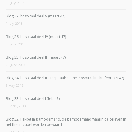
10 July, 2013
Blog 37: hospitaal deel V (maart 47)
1 July, 2013
Blog 36: hospitaal deel IV (maart 47)
30 June, 2013
Blog 35: hospitaal deel III (maart 47)
25 June, 2013
Blog 34: hospitaal deel II, Hospitaalroutine, hospitaaltucht (februari 47)
9 May, 2013
Blog 33: hospitaal deel I (feb 47)
19 April, 2013
Blog 32: Pakket in bamboemand, de bamboemand waarin de brieven in
het theemeubel worden bewaard
3 April, 2013