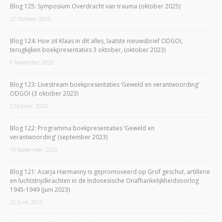
Blog 125: Symposium Overdracht van trauma (oktober 2025)
22 October, 2025
Blog 124: Hoe zit Klaas in dit alles, laatste nieuwsbrief ODGOI,
terugkijken boekpresentaties 3 oktober, (oktober 2023)
6 November, 2023
Blog 123: Livestream boekpresentaties ‘Geweld en verantwoording’
ODGOI (3 oktober 2023)
2 October, 2023
Blog 122: Programma boekpresentaties ‘Geweld en
verantwoording’ (september 2023)
13 September, 2023
Blog 121: Azarja Harmanny is gepromoveerd op Grof geschut, artillerie
en luchtstrijdkrachten in de Indonesische Onafhankelijkheidsoorlog
1945-1949 (juni 2023)
22 June, 2023