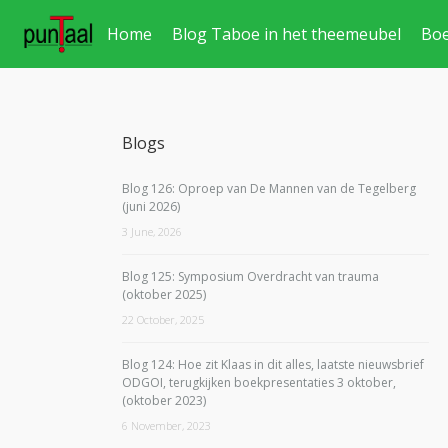
Home
Blog Taboe in het theemeubel
Bo
Blogs
Blog 126: Oproep van De Mannen van de Tegelberg
(juni 2026)
3 June, 2026
Blog 125: Symposium Overdracht van trauma
(oktober 2025)
22 October, 2025
Blog 124: Hoe zit Klaas in dit alles, laatste nieuwsbrief
ODGOI, terugkijken boekpresentaties 3 oktober,
(oktober 2023)
6 November, 2023