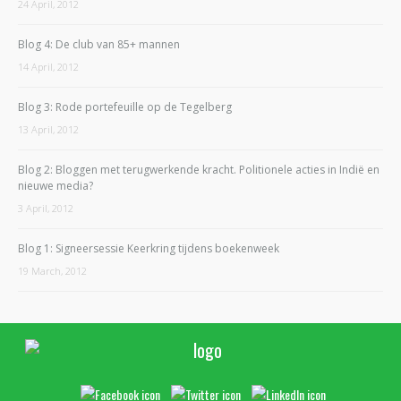
24 April, 2012
Blog 4: De club van 85+ mannen
14 April, 2012
Blog 3: Rode portefeuille op de Tegelberg
13 April, 2012
Blog 2: Bloggen met terugwerkende kracht. Politionele acties in Indië en
nieuwe media?
3 April, 2012
Blog 1: Signeersessie Keerkring tijdens boekenweek
19 March, 2012