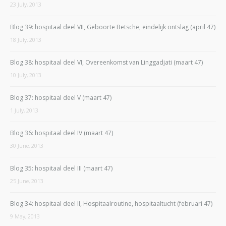
23 July, 2013
Blog 39: hospitaal deel VII, Geboorte Betsche, eindelijk ontslag (april 47)
18 July, 2013
Blog 38: hospitaal deel VI, Overeenkomst van Linggadjati (maart 47)
10 July, 2013
Blog 37: hospitaal deel V (maart 47)
1 July, 2013
Blog 36: hospitaal deel IV (maart 47)
30 June, 2013
Blog 35: hospitaal deel III (maart 47)
25 June, 2013
Blog 34: hospitaal deel II, Hospitaalroutine, hospitaaltucht (februari 47)
9 May, 2013