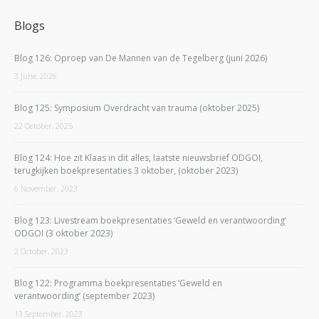
Blogs
Blog 126: Oproep van De Mannen van de Tegelberg (juni 2026)
3 June, 2026
Blog 125: Symposium Overdracht van trauma (oktober 2025)
22 October, 2025
Blog 124: Hoe zit Klaas in dit alles, laatste nieuwsbrief ODGOI,
terugkijken boekpresentaties 3 oktober, (oktober 2023)
6 November, 2023
Blog 123: Livestream boekpresentaties ‘Geweld en verantwoording’
ODGOI (3 oktober 2023)
2 October, 2023
Blog 122: Programma boekpresentaties ‘Geweld en
verantwoording’ (september 2023)
13 September, 2023