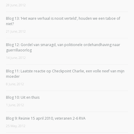
28 June, 2012
Blog 13: ‘Het ware verhaal is nooit verteld’, houden we een taboe of
niet?
21 June, 2012
Blog 12: Gordel van smaragd, van politionele ordehandhaving naar
guerrillaoorlog
14 June, 2012
Blog 11: Laatste reactie op Checkpoint Charlie, een volle neef van mijn
moeder
8 June, 2012
Blog 10: Uit en thuis
1 June, 2012
Blog 9: Reünie 15 april 2010, veteranen 2-6 RVA
25 May, 2012