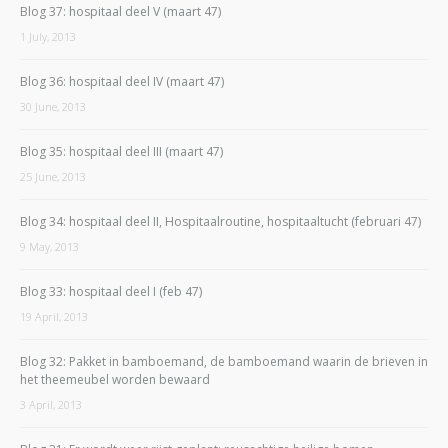
Blog 37: hospitaal deel V (maart 47)
1 July, 2013
Blog 36: hospitaal deel IV (maart 47)
30 June, 2013
Blog 35: hospitaal deel III (maart 47)
25 June, 2013
Blog 34: hospitaal deel II, Hospitaalroutine, hospitaaltucht (februari 47)
9 May, 2013
Blog 33: hospitaal deel I (feb 47)
19 April, 2013
Blog 32: Pakket in bamboemand, de bamboemand waarin de brieven in
het theemeubel worden bewaard
3 April, 2013