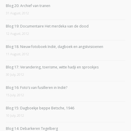
Blog 20: Archief van tranen
31 August, 2012
Blog 19: Documentaire Het merdeka van de dood
12 August, 2012
Blog 18: Nieuw fotoboek Indië, dagboek en angstvisioenen
11 August, 2012
Blog 17: Verandering, toerisme, witte hadji en sprookjes
30 July, 2012
Blog 16: Foto’s van fusilleren in Indië?
15 July, 2012
Blog 15: Dagboekje beppe Betsche, 1946
10 July, 2012
Blog 14: Debarkeren Tegelberg