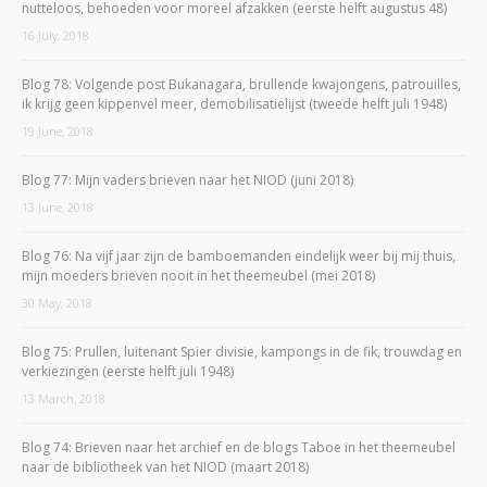
nutteloos, behoeden voor moreel afzakken (eerste helft augustus 48)
16 July, 2018
Blog 78: Volgende post Bukanagara, brullende kwajongens, patrouilles,
ik krijg geen kippenvel meer, demobilisatielijst (tweede helft juli 1948)
19 June, 2018
Blog 77: Mijn vaders brieven naar het NIOD (juni 2018)
13 June, 2018
Blog 76: Na vijf jaar zijn de bamboemanden eindelijk weer bij mij thuis,
mijn moeders brieven nooit in het theemeubel (mei 2018)
30 May, 2018
Blog 75: Prullen, luitenant Spier divisie, kampongs in de fik, trouwdag en
verkiezingen (eerste helft juli 1948)
13 March, 2018
Blog 74: Brieven naar het archief en de blogs Taboe in het theemeubel
naar de bibliotheek van het NIOD (maart 2018)