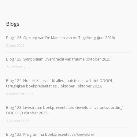
Blogs
Blog 126: Oproep van De Mannen van de Tegelberg (juni 2026)
3 June, 2026
Blog 125: Symposium Overdracht van trauma (oktober 2025)
22 October, 2025
Blog 124: Hoe zit Klaas in dit alles, laatste nieuwsbrief ODGOI,
terugkijken boekpresentaties 3 oktober, (oktober 2023)
6 November, 2023
Blog 123: Livestream boekpresentaties ‘Geweld en verantwoording’
ODGOI (3 oktober 2023)
2 October, 2023
Blog 122: Programma boekpresentaties ‘Geweld en