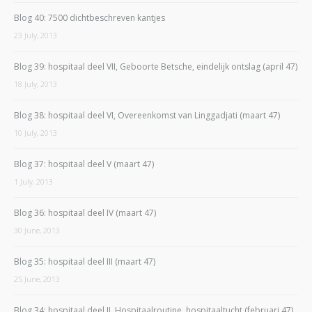
Blog 40: 7500 dichtbeschreven kantjes
23 July, 2013
Blog 39: hospitaal deel VII, Geboorte Betsche, eindelijk ontslag (april 47)
18 July, 2013
Blog 38: hospitaal deel VI, Overeenkomst van Linggadjati (maart 47)
10 July, 2013
Blog 37: hospitaal deel V (maart 47)
1 July, 2013
Blog 36: hospitaal deel IV (maart 47)
30 June, 2013
Blog 35: hospitaal deel III (maart 47)
25 June, 2013
Blog 34: hospitaal deel II, Hospitaalroutine, hospitaaltucht (februari 47)