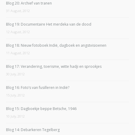
Blog 20: Archief van tranen
31 August, 2012
Blog 19: Documentaire Het merdeka van de dood
12 August, 2012
Blog 18: Nieuw fotoboek Indië, dagboek en angstvisioenen
11 August, 2012
Blog 17: Verandering, toerisme, witte hadji en sprookjes
30 July, 2012
Blog 16: Foto’s van fusilleren in Indië?
15 July, 2012
Blog 15: Dagboekje beppe Betsche, 1946
10 July, 2012
Blog 14: Debarkeren Tegelberg