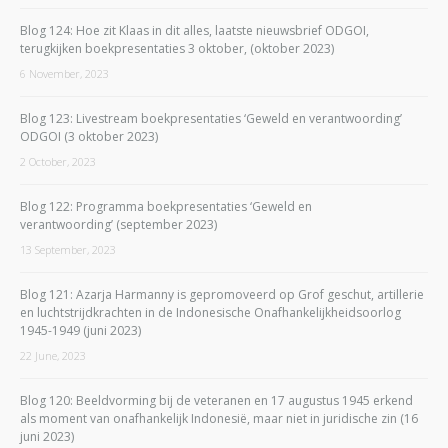
Blog 124: Hoe zit Klaas in dit alles, laatste nieuwsbrief ODGOI,
terugkijken boekpresentaties 3 oktober, (oktober 2023)
6 November, 2023
Blog 123: Livestream boekpresentaties ‘Geweld en verantwoording’
ODGOI (3 oktober 2023)
2 October, 2023
Blog 122: Programma boekpresentaties ‘Geweld en
verantwoording’ (september 2023)
13 September, 2023
Blog 121: Azarja Harmanny is gepromoveerd op Grof geschut, artillerie
en luchtstrijdkrachten in de Indonesische Onafhankelijkheidsoorlog
1945-1949 (juni 2023)
22 June, 2023
Blog 120: Beeldvorming bij de veteranen en 17 augustus 1945 erkend
als moment van onafhankelijk Indonesië, maar niet in juridische zin (16
juni 2023)