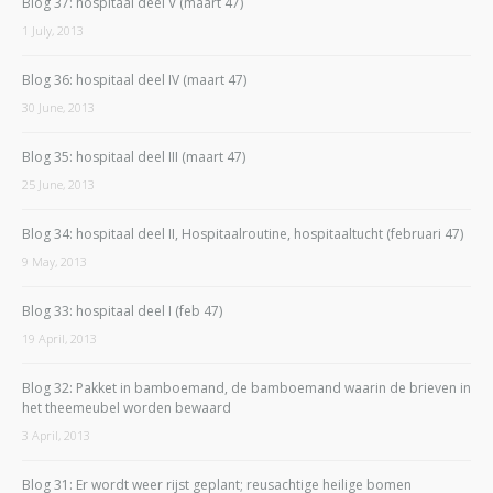
Blog 37: hospitaal deel V (maart 47)
1 July, 2013
Blog 36: hospitaal deel IV (maart 47)
30 June, 2013
Blog 35: hospitaal deel III (maart 47)
25 June, 2013
Blog 34: hospitaal deel II, Hospitaalroutine, hospitaaltucht (februari 47)
9 May, 2013
Blog 33: hospitaal deel I (feb 47)
19 April, 2013
Blog 32: Pakket in bamboemand, de bamboemand waarin de brieven in
het theemeubel worden bewaard
3 April, 2013
Blog 31: Er wordt weer rijst geplant; reusachtige heilige bomen