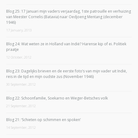
Blog 25: 17 Januari mijn vaders verjaardag, 1ste patrouille en verhuizing
van Meester Cornelis (Batavia) naar Oedjoeng Mentang (december
1946)
17 January, 2013
Blog 24: Wat weten ze in Holland van Indië? Harense kip of ei. Politiek
praatje
12 October, 2012
Blog 23: Dagelijks brieven en de eerste foto’s van mijn vader uit Indië,
reis in de tijd en mijn oudste zus (November 1946)
30 September, 2012
Blog 22: Schoonfamilie, Soekarno en Wieger-Betsches volk
21 September, 2012
Blog 21: ‘Schieten op schimmen en spoken’
14 September, 2012