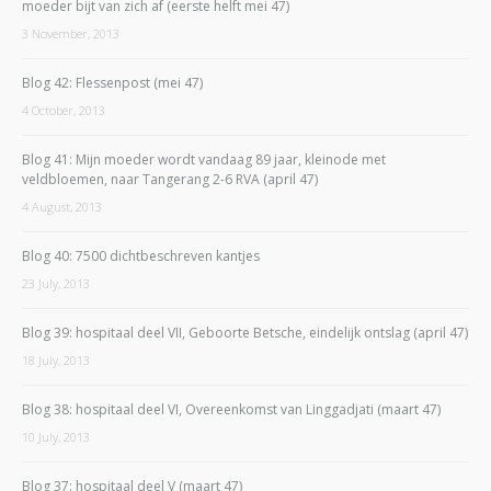
moeder bijt van zich af (eerste helft mei 47)
3 November, 2013
Blog 42: Flessenpost (mei 47)
4 October, 2013
Blog 41: Mijn moeder wordt vandaag 89 jaar, kleinode met
veldbloemen, naar Tangerang 2-6 RVA (april 47)
4 August, 2013
Blog 40: 7500 dichtbeschreven kantjes
23 July, 2013
Blog 39: hospitaal deel VII, Geboorte Betsche, eindelijk ontslag (april 47)
18 July, 2013
Blog 38: hospitaal deel VI, Overeenkomst van Linggadjati (maart 47)
10 July, 2013
Blog 37: hospitaal deel V (maart 47)