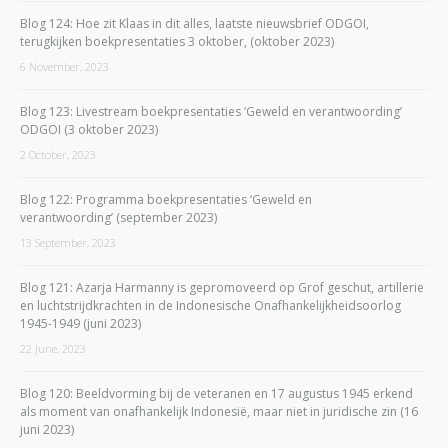
Blog 124: Hoe zit Klaas in dit alles, laatste nieuwsbrief ODGOI,
terugkijken boekpresentaties 3 oktober, (oktober 2023)
6 November, 2023
Blog 123: Livestream boekpresentaties ‘Geweld en verantwoording’
ODGOI (3 oktober 2023)
2 October, 2023
Blog 122: Programma boekpresentaties ‘Geweld en
verantwoording’ (september 2023)
13 September, 2023
Blog 121: Azarja Harmanny is gepromoveerd op Grof geschut, artillerie
en luchtstrijdkrachten in de Indonesische Onafhankelijkheidsoorlog
1945-1949 (juni 2023)
22 June, 2023
Blog 120: Beeldvorming bij de veteranen en 17 augustus 1945 erkend
als moment van onafhankelijk Indonesië, maar niet in juridische zin (16
juni 2023)