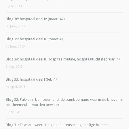
1 July, 2013
Blog 36: hospitaal deel IV (maart 47)
30 June, 2013
Blog 35: hospitaal deel III (maart 47)
25 June, 2013
Blog 34: hospitaal deel II, Hospitaalroutine, hospitaaltucht (februari 47)
9 May, 2013
Blog 33: hospitaal deel I (feb 47)
19 April, 2013
Blog 32: Pakket in bamboemand, de bamboemand waarin de brieven in
het theemeubel worden bewaard
3 April, 2013
Blog 31: Er wordt weer rijst geplant; reusachtige heilige bomen