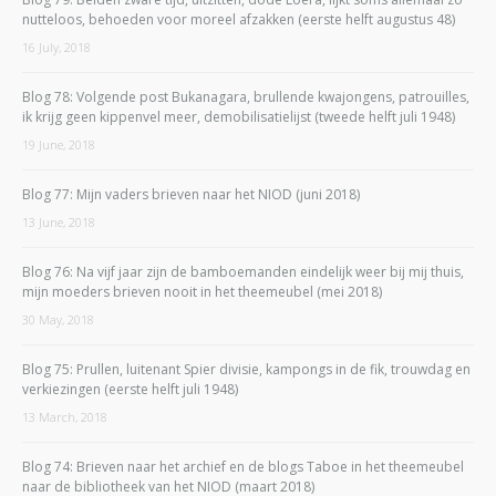
nutteloos, behoeden voor moreel afzakken (eerste helft augustus 48)
16 July, 2018
Blog 78: Volgende post Bukanagara, brullende kwajongens, patrouilles,
ik krijg geen kippenvel meer, demobilisatielijst (tweede helft juli 1948)
19 June, 2018
Blog 77: Mijn vaders brieven naar het NIOD (juni 2018)
13 June, 2018
Blog 76: Na vijf jaar zijn de bamboemanden eindelijk weer bij mij thuis,
mijn moeders brieven nooit in het theemeubel (mei 2018)
30 May, 2018
Blog 75: Prullen, luitenant Spier divisie, kampongs in de fik, trouwdag en
verkiezingen (eerste helft juli 1948)
13 March, 2018
Blog 74: Brieven naar het archief en de blogs Taboe in het theemeubel
naar de bibliotheek van het NIOD (maart 2018)