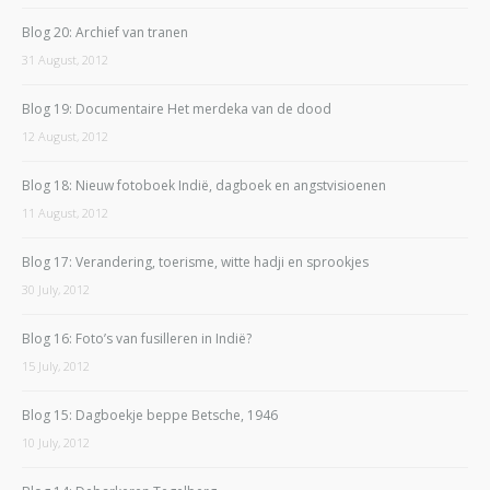
Blog 20: Archief van tranen
31 August, 2012
Blog 19: Documentaire Het merdeka van de dood
12 August, 2012
Blog 18: Nieuw fotoboek Indië, dagboek en angstvisioenen
11 August, 2012
Blog 17: Verandering, toerisme, witte hadji en sprookjes
30 July, 2012
Blog 16: Foto’s van fusilleren in Indië?
15 July, 2012
Blog 15: Dagboekje beppe Betsche, 1946
10 July, 2012