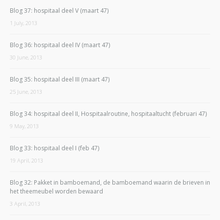
Blog 37: hospitaal deel V (maart 47)
1 July, 2013
Blog 36: hospitaal deel IV (maart 47)
30 June, 2013
Blog 35: hospitaal deel III (maart 47)
25 June, 2013
Blog 34: hospitaal deel II, Hospitaalroutine, hospitaaltucht (februari 47)
9 May, 2013
Blog 33: hospitaal deel I (feb 47)
19 April, 2013
Blog 32: Pakket in bamboemand, de bamboemand waarin de brieven in
het theemeubel worden bewaard
3 April, 2013