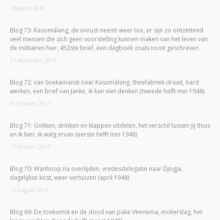
7 March, 2018
Blog 73: Kasomálang, de onrust neemt weer toe, er zijn zo ontzettend
veel mensen die zich geen voorstelling kunnen maken van het leven van
de militairen hier, 452ste brief, een dagboek zoals nooit geschreven
27 November, 2017
Blog 72: van Soekamandi naar Kasomálang, theefabriek draait, hard
werken, een brief van Janke, ik kan niet denken (tweede helft mei 1948)
31 October, 2017
Blog 71: Gokken, drinken en klappen uitdelen, het verschil tussen jij thuis
en ik hier, ik walg ervan (eerste helft mei 1948)
17 October, 2017
Blog 70: Wanhoop na overlijden, vredesdelegatie naar Djogja,
dagelijkse kost, weer verhuizen (april 1948)
15 August, 2017
Blog 69: De toekomst en de dood van pake Veenema, mokerslag, het