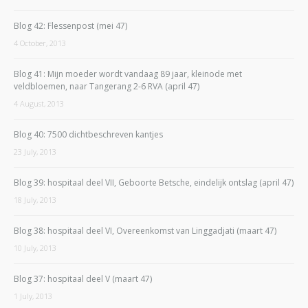
Blog 42: Flessenpost (mei 47)
4 October, 2013
Blog 41: Mijn moeder wordt vandaag 89 jaar, kleinode met
veldbloemen, naar Tangerang 2-6 RVA (april 47)
4 August, 2013
Blog 40: 7500 dichtbeschreven kantjes
23 July, 2013
Blog 39: hospitaal deel VII, Geboorte Betsche, eindelijk ontslag (april 47)
18 July, 2013
Blog 38: hospitaal deel VI, Overeenkomst van Linggadjati (maart 47)
10 July, 2013
Blog 37: hospitaal deel V (maart 47)
1 July, 2013