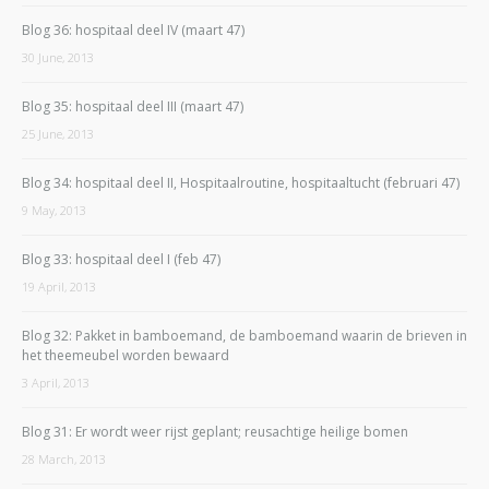
Blog 36: hospitaal deel IV (maart 47)
30 June, 2013
Blog 35: hospitaal deel III (maart 47)
25 June, 2013
Blog 34: hospitaal deel II, Hospitaalroutine, hospitaaltucht (februari 47)
9 May, 2013
Blog 33: hospitaal deel I (feb 47)
19 April, 2013
Blog 32: Pakket in bamboemand, de bamboemand waarin de brieven in
het theemeubel worden bewaard
3 April, 2013
Blog 31: Er wordt weer rijst geplant; reusachtige heilige bomen
28 March, 2013