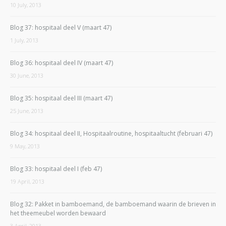
10 July, 2013
Blog 37: hospitaal deel V (maart 47)
1 July, 2013
Blog 36: hospitaal deel IV (maart 47)
30 June, 2013
Blog 35: hospitaal deel III (maart 47)
25 June, 2013
Blog 34: hospitaal deel II, Hospitaalroutine, hospitaaltucht (februari 47)
9 May, 2013
Blog 33: hospitaal deel I (feb 47)
19 April, 2013
Blog 32: Pakket in bamboemand, de bamboemand waarin de brieven in
het theemeubel worden bewaard
3 April, 2013