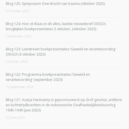
Blog 125: Symposium Overdracht van trauma (oktober 2025)
22 October, 2025
Blog 124: Hoe zit Klaas in dit alles, laatste nieuwsbrief ODGOI,
terugkijken boekpresentaties 3 oktober, (oktober 2023)
6 November, 2023
Blog 123: Livestream boekpresentaties ‘Geweld en verantwoording’
ODGOI (3 oktober 2023)
2 October, 2023
Blog 122: Programma boekpresentaties ‘Geweld en
verantwoording’ (september 2023)
13 September, 2023
Blog 121: Azarja Harmanny is gepromoveerd op Grof geschut, artillerie
en luchtstrijdkrachten in de Indonesische Onafhankelijkheidsoorlog
1945-1949 (juni 2023)
22 June, 2023