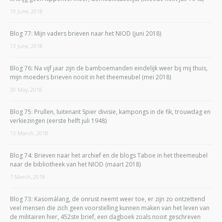
19 June, 2018
Blog 77: Mijn vaders brieven naar het NIOD (juni 2018)
13 June, 2018
Blog 76: Na vijf jaar zijn de bamboemanden eindelijk weer bij mij thuis,
mijn moeders brieven nooit in het theemeubel (mei 2018)
30 May, 2018
Blog 75: Prullen, luitenant Spier divisie, kampongs in de fik, trouwdag en
verkiezingen (eerste helft juli 1948)
13 March, 2018
Blog 74: Brieven naar het archief en de blogs Taboe in het theemeubel
naar de bibliotheek van het NIOD (maart 2018)
7 March, 2018
Blog 73: Kasomálang, de onrust neemt weer toe, er zijn zo ontzettend
veel mensen die zich geen voorstelling kunnen maken van het leven van
de militairen hier, 452ste brief, een dagboek zoals nooit geschreven