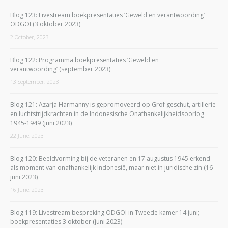
Blog 123: Livestream boekpresentaties ‘Geweld en verantwoording’
ODGOI (3 oktober 2023)
2 October, 2023
Blog 122: Programma boekpresentaties ‘Geweld en
verantwoording’ (september 2023)
13 September, 2023
Blog 121: Azarja Harmanny is gepromoveerd op Grof geschut, artillerie
en luchtstrijdkrachten in de Indonesische Onafhankelijkheidsoorlog
1945-1949 (juni 2023)
22 June, 2023
Blog 120: Beeldvorming bij de veteranen en 17 augustus 1945 erkend
als moment van onafhankelijk Indonesië, maar niet in juridische zin (16
juni 2023)
16 June, 2023
Blog 119: Livestream bespreking ODGOI in Tweede kamer 14 juni;
boekpresentaties 3 oktober (juni 2023)