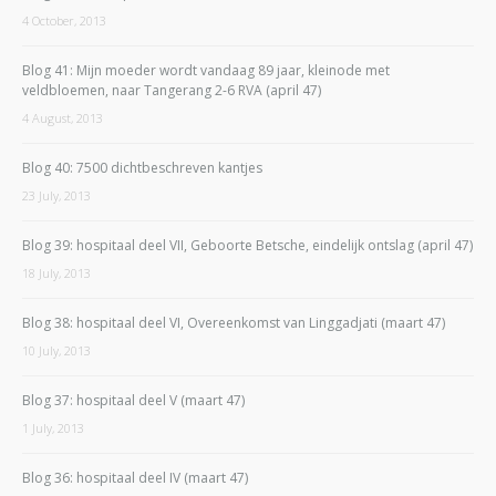
4 October, 2013
Blog 41: Mijn moeder wordt vandaag 89 jaar, kleinode met
veldbloemen, naar Tangerang 2-6 RVA (april 47)
4 August, 2013
Blog 40: 7500 dichtbeschreven kantjes
23 July, 2013
Blog 39: hospitaal deel VII, Geboorte Betsche, eindelijk ontslag (april 47)
18 July, 2013
Blog 38: hospitaal deel VI, Overeenkomst van Linggadjati (maart 47)
10 July, 2013
Blog 37: hospitaal deel V (maart 47)
1 July, 2013
Blog 36: hospitaal deel IV (maart 47)