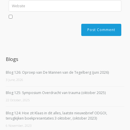
Blogs
Blog 126: Oproep van De Mannen van de Tegelberg (juni 2026)
3 June, 2026
Blog 125: Symposium Overdracht van trauma (oktober 2025)
22 October, 2025
Blog 124: Hoe zit Klaas in dit alles, laatste nieuwsbrief ODGOI,
terugkijken boekpresentaties 3 oktober, (oktober 2023)
6 November, 2023