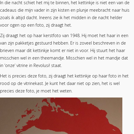
In die nacht schiet het mij te binnen, het kettinkje is niet een van de
cadeaus die mijn vader in zijn kisten en plunje meebracht naar huis
zoals ik altijd dacht. Ineens zie ik het midden in de nacht helder
voor ogen op een foto, zij draagt het.
Zij draagt het op haar kerstfoto van 1948. Hij moet het haar in een
van zijn pakketjes gestuurd hebben. Er is zoveel beschreven in de
brieven maar dit kettinkje komt er niet in voor. Hij stuurt het haar
misschien wel in een theemandje. Misschien wel in het mandje dat
in ‘onze’ vitrine in Revolusi! staat.
Het is precies deze foto, zij draagt het kettinkje op haar foto in het
rood op de vitrinekast. Je kunt het daar niet op zien, het is wel
precies deze foto, je moet het weten.