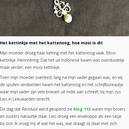
Het kettinkje met het kattenoog, hoe mooi is dit
Mijn moeder droeg haar ketting met het kattenoog vaak. Mooi
kettinkje. Herinnering. Dat het uit Indonesië kwam was overduidelijk
maar verder, een mooi kettinkje.
Toen mijn moeder overleed, lang na mijn vader gegaan was, en wij
de spullen verdeelden kwam het kattenoog en het schrijfbureautje
waar mijn vader zijn vele brieven uit Indië aan schreef, bij mijn zus
Lies in Leeuwarden terecht.
De dag dat Revolusi! werd geopend zie
blog 113
waren mijn broers
en zusters natuurlijk daar. Lies droeg een enveloppe als een tasje
bij zich. Ik vroeg mij af wat het was, wat draagt zij daar met zich