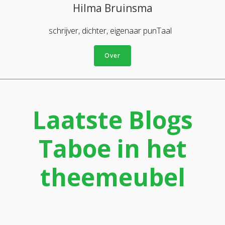
Hilma Bruinsma
schrijver, dichter, eigenaar punTaal
Over
Laatste Blogs
Taboe in het
theemeubel