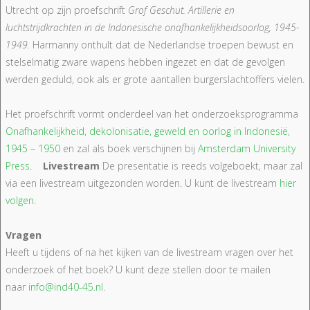
Utrecht op zijn proefschrift
Grof Geschut. Artillerie en
luchtstrijdkrachten in de Indonesische onafhankelijkheidsoorlog, 1945-
1949.
Harmanny onthult dat de Nederlandse troepen bewust en
stelselmatig zware wapens hebben ingezet en dat de gevolgen
werden geduld, ook als er grote aantallen burgerslachtoffers vielen.
Het proefschrift vormt onderdeel van het onderzoeksprogramma
Onafhankelijkheid, dekolonisatie, geweld en oorlog in Indonesië,
1945 – 1950
en zal als boek verschijnen bij
Amsterdam University
Press
.
Livestream
De presentatie is reeds volgeboekt, maar zal
via een livestream uitgezonden worden. U kunt de livestream
hier
volgen
.
Vragen
Heeft u tijdens of na het kijken van de livestream vragen over het
onderzoek of het boek? U kunt deze stellen door te mailen
naar
info@ind40-45.nl
.