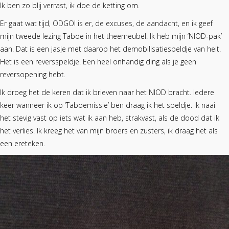
Ik ben zo blij verrast, ik doe de ketting om.
Er gaat wat tijd, ODGOI is er, de excuses, de aandacht, en ik geef
mijn tweede lezing Taboe in het theemeubel. Ik heb mijn ‘NIOD-pak’
aan. Dat is een jasje met daarop het demobilisatiespeldje van heit.
Het is een reversspeldje. Een heel onhandig ding als je geen
reversopening hebt.
Ik droeg het de keren dat ik brieven naar het NIOD bracht. Iedere
keer wanneer ik op ‘Taboemissie’ ben draag ik het speldje. Ik naai
het stevig vast op iets wat ik aan heb, strakvast, als de dood dat ik
het verlies. Ik kreeg het van mijn broers en zusters, ik draag het als
een ereteken.