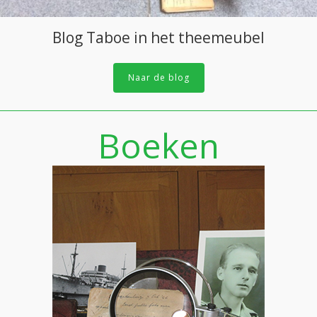
Blog Taboe in het theemeubel
Naar de blog
Boeken