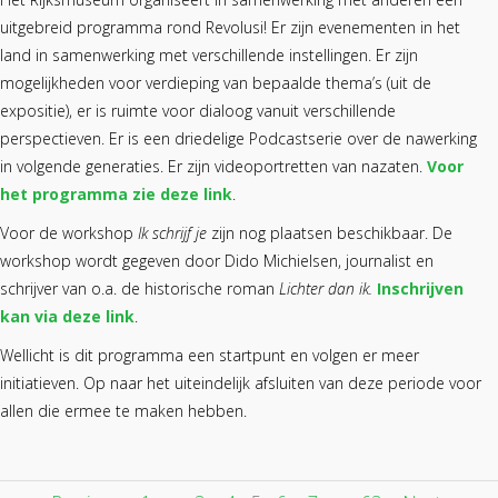
uitgebreid programma rond Revolusi! Er zijn evenementen in het
land in samenwerking met verschillende instellingen. Er zijn
mogelijkheden voor verdieping van bepaalde thema’s (uit de
expositie), er is ruimte voor dialoog vanuit verschillende
perspectieven. Er is een driedelige Podcastserie over de nawerking
in volgende generaties. Er zijn videoportretten van nazaten.
Voor
het programma zie deze link
.
Voor de workshop
Ik schrijf je
zijn nog plaatsen beschikbaar. De
workshop wordt gegeven door Dido Michielsen, journalist en
schrijver van o.a. de historische roman
Lichter dan ik.
Inschrijven
kan via deze link
.
Wellicht is dit programma een startpunt en volgen er meer
initiatieven. Op naar het uiteindelijk afsluiten van deze periode voor
allen die ermee te maken hebben.