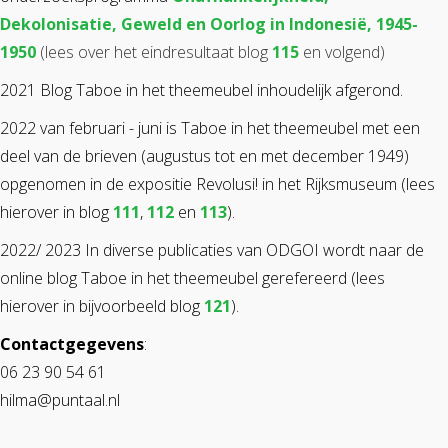
Dekolonisatie, Geweld en Oorlog in Indonesië, 1945-
1950
(lees over het eindresultaat blog
115
en volgend)
2021 Blog Taboe in het theemeubel inhoudelijk afgerond.
2022 van februari - juni is Taboe in het theemeubel met een
deel van de brieven (augustus tot en met december 1949)
opgenomen in de expositie Revolusi! in het Rijksmuseum (lees
hierover in blog
111
,
112
en
113
).
2022/ 2023 In diverse publicaties van ODGOI wordt naar de
online blog Taboe in het theemeubel gerefereerd (lees
hierover in bijvoorbeeld blog
121
).
Contactgegevens
:
06 23 90 54 61
hilma@puntaal.nl