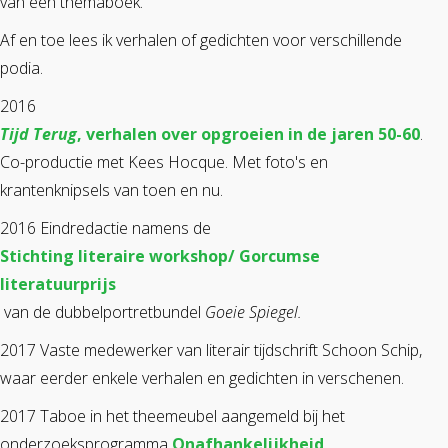
van een themaboek.
Af en toe lees ik verhalen of gedichten voor verschillende
podia.
2016
Tijd Terug
, verhalen over opgroeien in de jaren 50-60
.
Co-productie met Kees Hocque. Met foto's en
krantenknipsels van toen en nu.
2016 Eindredactie namens de
Stichting literaire workshop/ Gorcumse
literatuurprijs
van de dubbelportretbundel
Goeie Spiegel.
2017 Vaste medewerker van literair tijdschrift Schoon Schip,
waar eerder enkele verhalen en gedichten in verschenen.
2017 Taboe in het theemeubel aangemeld bij het
onderzoeksprogramma
Onafhankelijkheid,