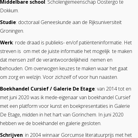
Middelbare school
: Scholengemeenschap Oostergo te
Dokkum.
Studie
: doctoraal Geneeskunde aan de Rijksuniversiteit
Groningen.
Werk
: rode draad is publieks- en/of patiënteninformatie. Het
streven is om met de juiste informatie het mogelijk te maken
dat mensen zelf de verantwoordelijkheid nemen en
behouden. Om overwogen keuzes te maken waar het gaat
om zorg en welzijn. Voor zichzelf of voor hun naasten.
Boekhandel
Cursief / Galerie De Etage
: van 2014 tot en
met juni 2020 was ik mede-eigenaar van boekhandel Cursief
met een platform voor kunst en boekpresentaties in Galerie
De Etage, midden in het hart van Gorinchem. In juni 2020
hebben we de boekhandel en galerie gesloten.
Schrijven
: in 2004 winnaar Gorcumse literatuurprijs met het