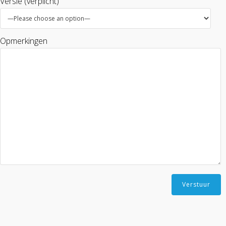
Versie (verplicht)
Opmerkingen