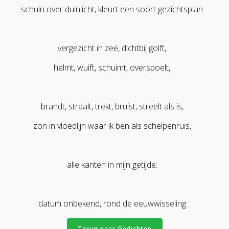
schuin over duinlicht, kleurt een soort gezichtsplan
vergezicht in zee, dichtbij golft,
helmt, wuift, schuimt, overspoelt,
brandt, straalt, trekt, bruist, streelt als is,
zon in vloedlijn waar ik ben als schelpenruis,
alle kanten in mijn getijde.
datum onbekend, rond de eeuwwisseling
Terug naar Gedichten