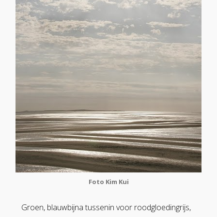
Foto Kim Kui
Groen, blauwbijna tussenin voor roodgloedingrijs,